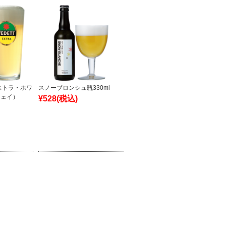
ストラ・ホワ
スノーブロンシュ瓶330ml
ウェイ）
¥528
(税込)