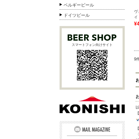
ベルギービール
ヴ
ドイツビール
イ
¥
スマートフォン向けサイト
9