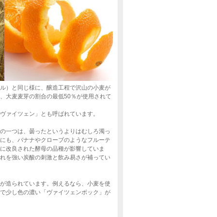
ル）と同じ様に、醸造工程で沢山の小麦が
、大麦麦芽の割合の最低50％が使用されて
ヴァイツェン」とも呼ばれています。
の一つは、曇ったというよりはむしろ濁っ
にも、バナナやクローブのようなフルーテ
に改良された酵母の品種が影響していま
れを強い炭酸の刺激と飲み易さが補ってい
が造られています。例えるなら、小麦を使
で少し色の濃い「ヴァイツェンボック」が