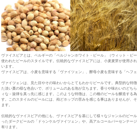
ヴァイスビアとは、ベルギーの「ベルジャンホワイト・ビール」（ウィット・ビー
使われたビールのスタイルです。伝統的なヴァイスビアには、小麦麦芽が使用され
います。
ヴァイスビアは、小麦を意味する「ヴァイツェン」、酵母小麦を意味する「ヘフェ
ヴァイツェンは、見た目やその味わいからとてもわかりビールです。典型的な特徴
た淡い藁の様な色合いで、ボリュームのある泡が立ちます。香りや味わいのどちら
ィな－旋律を真っ先に感じます。このような特徴は、この種のビールを醸造する為
す。このスタイルのビールには、殆どホップの苦みを感じる事はありませんが、そ
ます。
伝統的なヴァイスビアの他にも、ヴァイスビアを基にして様々なジャンルのビール
ったダークビールの「ドゥンケルヴァイツェン」や、高アルコールパーセンテージ
有ります。