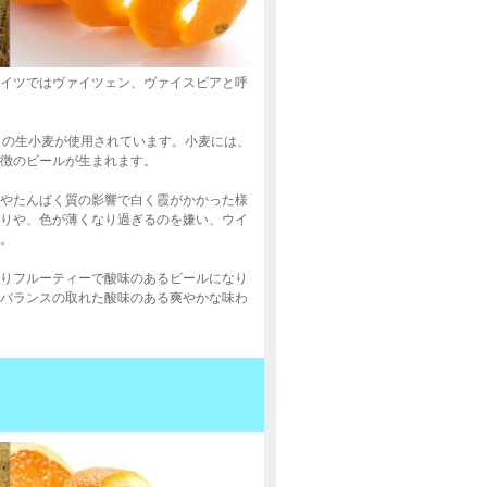
、ドイツではヴァイツェン、ヴァイスビアと呼
％の生小麦が使用されています。小麦には、
徴のビールが生まれます。
やたんぱく質の影響で白く霞がかかった様
りや、色が薄くなり過ぎるのを嫌い、ウイ
。
りフルーティーで酸味のあるビールになり
バランスの取れた酸味のある爽やかな味わ