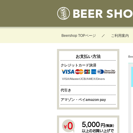
Beershop TOPページ
ご利用案内
お支払い方法
Be
クレジットカード決済
VISA/Master/JCB/AMEX/Diners
代引き
アマゾン・ペイamazon pay