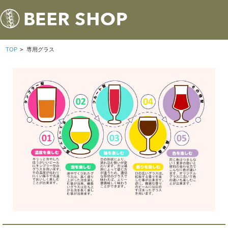
TOP
>
専用グラス