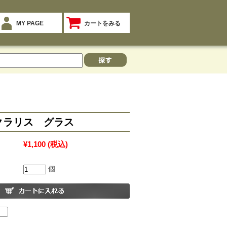
MY PAGE
カートをみる
クラリス グラス
¥1,100
(税込)
個