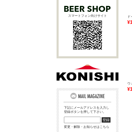
スマートフォン向けサイト
ド
¥
ウ
¥
下記にメールアドレスを入力し
登録ボタンを押して下さい。
変更・解除・お知らせはこちら