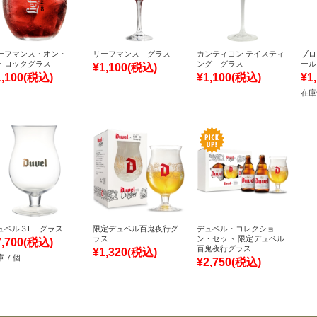
ーフマンス・オン・
リーフマンス グラス
カンティヨン テイスティ
ブロ
・ロックグラス
ング グラス
ール
¥1,100
(税込)
1,100
(税込)
¥1,100
(税込)
¥1
在庫
ュベル３L グラス
限定デュベル百鬼夜行グ
デュベル・コレクショ
ラス
ン・セット 限定デュベル
7,700
(税込)
百鬼夜行グラス
¥1,320
(税込)
 7 個
¥2,750
(税込)