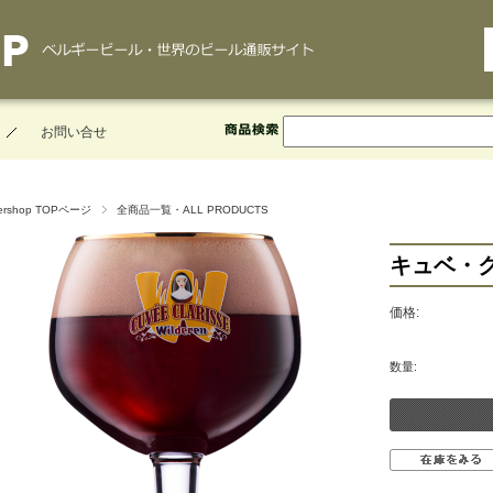
お問い合せ
ershop TOPページ
全商品一覧・ALL PRODUCTS
キュベ・
価格:
数量: