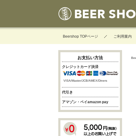
Beershop TOPページ
ご利用案内
お支払い方法
Be
クレジットカード決済
VISA/Master/JCB/AMEX/Diners
代引き
アマゾン・ペイamazon pay