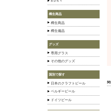
8.0％＜
樽生商品
樽生商品
樽生備品
グッズ
専用グラス
その他のグッズ
国別で探す
関
日本のクラフトビール
ベルギービール
ドイツビール