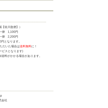
域【佐川急便】）
律 1,100円
 2,200円
0円となります。
いただいた場合は
送料無料
に！
ービスとなります)
加送料がかかる場合があります。
p
式会社