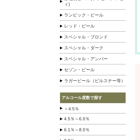
ィ)
ランビック・ビール
レッド・ビール
スペシャル・ブロンド
スペシャル・ダーク
スペシャル・アンバー
セゾン・ビール
ラガービール（ピルスナー等）
アルコール度数で探す
＞4.5％
4.5％～6.0％
6.1％～8.0％