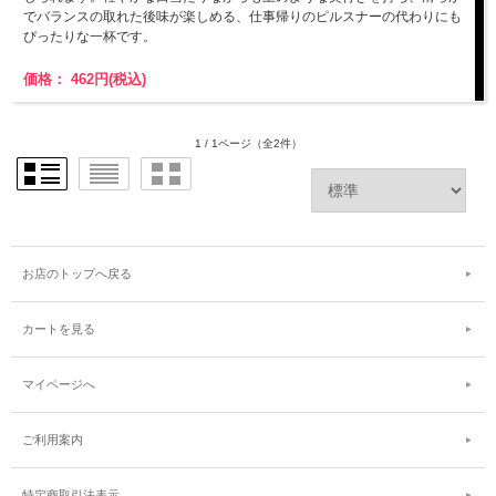
でバランスの取れた後味が楽しめる、仕事帰りのピルスナーの代わりにも
ぴったりな一杯です。
価格： 462円(税込)
1 / 1ページ
（全2件）
お店のトップへ戻る
カートを見る
マイページへ
ご利用案内
特定商取引法表示